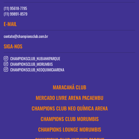
(11) 95618-7795
(11) 99891-8579
E-MAIL
contato@championsclub.com.br
SIGA-NOS
CHAMPIONSCLUB_NUBANKPARQUE
CHAMPIONSCLUB_MORUMBIS
CHAMPIONSCLUB_NEOQUIMICAARENA
MARACANÃ CLUB
MERCADO LIVRE ARENA PACAEMBU
CHAMPIONS CLUB NEO QUÍMICA ARENA
CHAMPIONS CLUB MORUMBIS
CHAMPIONS LOUNGE MORUMBIS