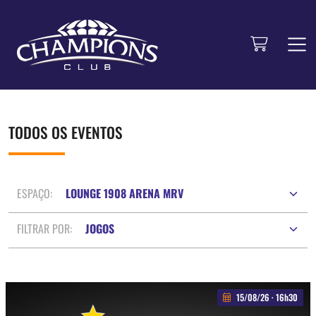
TODOS OS EVENTOS
ESPAÇO:
FILTRAR POR:
15/08/26 · 16h30