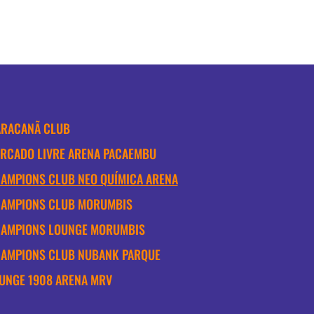
RACANÃ CLUB
RCADO LIVRE ARENA PACAEMBU
AMPIONS CLUB NEO QUÍMICA ARENA
AMPIONS CLUB MORUMBIS
AMPIONS LOUNGE MORUMBIS
AMPIONS CLUB NUBANK PARQUE
UNGE 1908 ARENA MRV