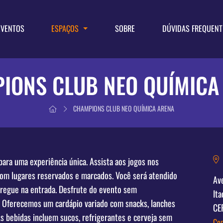
EVENTOS
ESPAÇOS
SOBRE
DÚVIDAS FREQUENT
IONS CLUB NEO QUÍMICA
CHAMPIONS CLUB NEO QUÍMICA ARENA
ra uma experiência única. Assista aos jogos nos
com lugares reservados e marcados. Você será atendido
Ave
ntregue na entrada. Desfrute do evento sem
Ita
. Oferecemos um cardápio variado com snacks, lanches
CE
As bebidas incluem sucos, refrigerantes e cerveja sem
Co