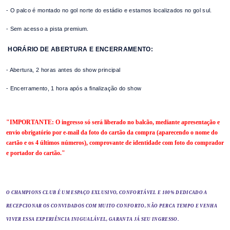
- O palco é montado no gol norte do estádio e estamos localizados no gol sul.
- Sem acesso a pista premium.
HORÁRIO DE ABERTURA E ENCERRAMENTO:
- Abertura, 2 horas antes do show principal
- Encerramento, 1 hora após a finalização do show
"IMPORTANTE: O ingresso só será liberado no balcão, mediante apresentação e
envio obrigatório por e-mail da foto do cartão da compra (aparecendo o nome do
cartão e os 4 últimos números), comprovante de identidade com foto do comprador
e portador do cartão."
O
CHAMPIONS
CLUB
É UM ESPAÇO EXLUSIVO, CONFORTÁVEL E 100% DEDICADO A
RECEPCIONAR OS CONVIDADOS
COM MUITO CONFORTO, NÃO PERCA TEMPO E VENHA
.
VIVER ESSA EXPERIÊNCIA INIGUALÁVEL, GARANTA JÁ
SEU
INGRESSO