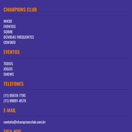
CHAMPIONS CLUB
INICIO
EVENTOS
SOBRE
DÚVIDAS FREQUENTES
CONTATO
EVENTOS
TODOS
JOGOS
SHOWS
TELEFONES
(11) 95618-7795
(11) 99891-8579
E-MAIL
contato@championsclub.com.br
SIGA-NOS