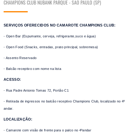
CHAMPIONS CLUB NUBANK PARQUE - SÃO PAULO (SP)
SERVIÇOS OFERECIDOS NO CAMAROTE CHAMPIONS CLUB:
-
Open Bar (Espumante, cerveja, refrigerante,suco e água)
- Open Food (Snacks, entradas, prato principal, sobremesa)
- Assento Reservado
- Balcão receptivo com nome na lista
ACESSO:
- Rua Padre Antonio Tomas 72, Portão C1
- Retirada de ingressos no balcão receptivo Champions Club, localizado no 4º
andar.
LOCALIZAÇÃO:
- Camarote com visão de frente para o palco no 4ºandar